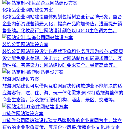
化妆品企业网站建设方案
化妆品企业网站建设整体规划包括树立全新品牌形象，整合
企业内部资源营销最大化，提高产品附加价值，进而提升销
售业绩。化妆品行业网站设计颜色以LOGO主色调为主。
装饰公司网站建设方案
装饰公司网站建设设计以品牌形象和业务展示为核心,对网页
设计配色要求美观、冲击力；对网站制作布局要求简洁、互
动性强、有感染力；网站建设时要求安全、稳定高效等。
旅游网站建设方案
旅游网站建设可以借助互联网解决传统旅游业不能解决的适
应游客行、吃、住、游、玩一体化需求;同时打造旅游整体的
商业生态链，涉及旅行服务机构、酒店、景区、交通等。
IT软件网站建设方案
IT软件公司网站建设以建立品牌形象的企业官网为主，建立
有效的企业形象宣传、展示企业风采,传播企业文化,树立企