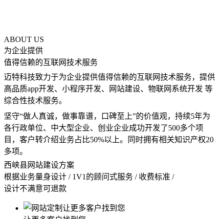
ABOUT US
为企业提供
值得信赖
的互联网技术服务
迈特科技致力于为企业提供值得信赖的互联网技术服务，
提供
高品质app开发、小程序开发、网站建设、物联网系统开发
等
综合性技术服务。
坚守“
做人真诚，做事靠谱，口碑至上
”的价值观，持续5年为
各行政单位、中大型企业、创业企业成功开发了
500多
个项
目，客户转介绍业务占比50%以上。同时拥有相关知识产权
20
多项。
西峡县网站建设方案
根据业务量身设计 / 1V1的顾问式服务 / 收费标准 /
设计不满意可退款