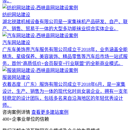
等。
纺织网站建设
湖北锐建机械设备有限公司是一家集袜机产品研发、自产、联
产、销售、贸易于一体的大型多功能袜业综合实体企业。
汽车网站建设
广东车美饰界汽车服务有限公司成立于2018年，业务涵盖全能
精洗、星级保养、美容装饰、精品零售等汽车后市场一站式服
务，首创“高质低价+会员裂变+行业联盟”的全新商业模式。
服装网站建设
衣着态度（广东）服饰有限公司成立于2018年6月，是一家集
设计、生产、销售为一体的现代化时尚女装企业，拥有一支年
轻稳定的设计团队，包括多名来自沿海地区的年轻优秀设计
师。
咨询案例详情
查看更多建站案例
400+企事业单位的信赖