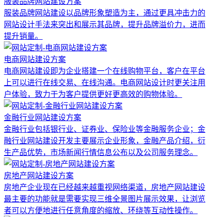
服装品牌网站建设方案
服装品牌网站建设以品牌形象塑造为主，通过更具冲击力的
网站设计手法来突出和展示其品牌，提升品牌溢价力，进而
提升销量。
电商网站建设方案
电商网站建设即为企业搭建一个在线购物平台，客户在平台
上可以进行在线交易、在线沟通。电商网站设计时更关注用
户体验，致力于为客户提供更好更高效的购物体验。
金融行业网站建设方案
金融行业包括银行业、证券业、保险业等金融服务企业；金
融行业网站建设开发主要展示企业形象，金融产品介绍，衍
生产品优势，市场新闻行情信息公布以及公司服务理念。
房地产网站建设方案
房地产企业现在已经越来越重视网络渠道，房地产网站建设
最主要的功能就是需要实现三维全景图片展示效果，让浏览
者可以方便地进行任意角度的缩放、环绕等互动性操作。