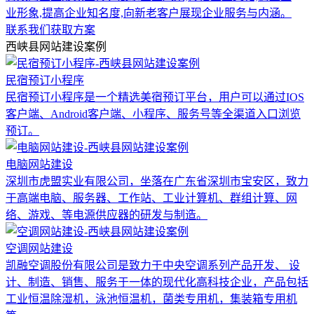
业形象,提高企业知名度,向新老客户展现企业服务与内涵。
联系我们获取方案
西峡县网站建设案例
民宿预订小程序
民宿预订小程序是一个精选美宿预订平台，用户可以通过IOS
客户端、Android客户端、小程序、服务号等全渠道入口浏览
预订。
电脑网站建设
深圳市虎盟实业有限公司，坐落在广东省深圳市宝安区，致力
于高端电脑、服务器、工作站、工业计算机、群组计算、网
络、游戏、等电源供应器的研发与制造。
空调网站建设
凯融空调股份有限公司是致力于中央空调系列产品开发、 设
计、制造、销售、服务于一体的现代化高科技企业，产品包括
工业恒温除湿机，泳池恒温机，菌类专用机，集装箱专用机