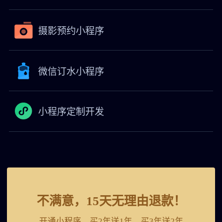
摄影预约小程序
微信订水小程序
小程序定制开发
不满意，15天无理由退款！
开通小程序，买2年送1年，买3年送2年