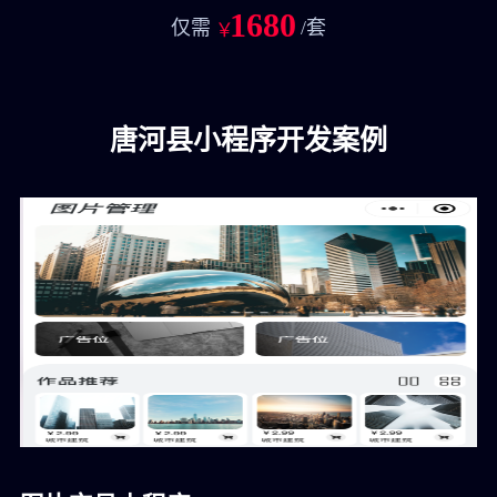
1680
仅需
/套
￥
唐河县小程序开发案例