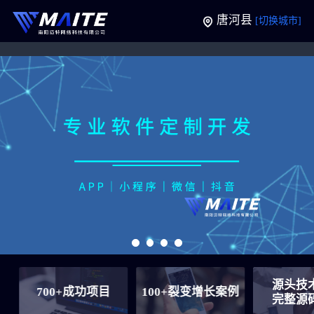
唐河县
[切换城市]
源头技术公
700+成功项目
100+裂变增长案例
完整源码交