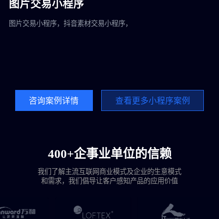
图片交易小程序
图片交易小程序，抖音素材交易小程序，
五
咨询案例详情
查看更多小程序案例
400+企事业单位的信赖
我们了解主流互联网商业模式及企业的生意模式
和需求，我们倡导让客户感知产品的应用价值