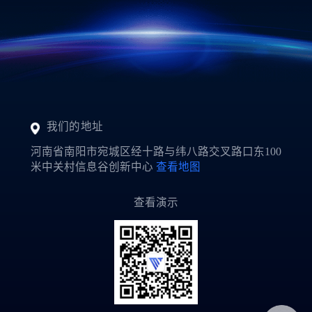
黄**
151****9288
4小时前
郭**
151****3221
1小时前
我们的地址
河南省南阳市宛城区经十路与纬八路交叉路口东100
米中关村信息谷创新中心
查看地图
查看演示